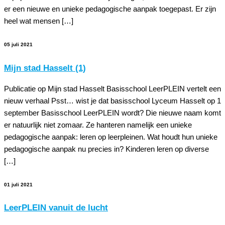
er een nieuwe en unieke pedagogische aanpak toegepast. Er zijn
heel wat mensen […]
05 juli 2021
Mijn stad Hasselt (1)
Publicatie op Mijn stad Hasselt Basisschool LeerPLEIN vertelt een
nieuw verhaal Psst… wist je dat basisschool Lyceum Hasselt op 1
september Basisschool LeerPLEIN wordt? Die nieuwe naam komt
er natuurlijk niet zomaar. Ze hanteren namelijk een unieke
pedagogische aanpak: leren op leerpleinen. Wat houdt hun unieke
pedagogische aanpak nu precies in? Kinderen leren op diverse
[…]
01 juli 2021
LeerPLEIN vanuit de lucht