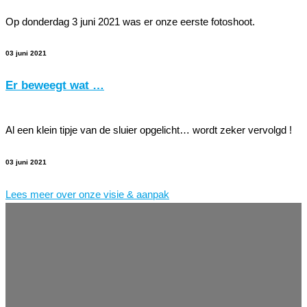
Op donderdag 3 juni 2021 was er onze eerste fotoshoot.
03 juni 2021
Er beweegt wat …
Al een klein tipje van de sluier opgelicht… wordt zeker vervolgd !
03 juni 2021
Lees meer over onze visie & aanpak