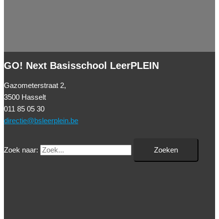
GO! Next Basisschool LeerPLEIN
Gazometerstraat 2,
3500 Hasselt
011 85 05 30
directie@bsleerplein.be
Zoek naar: